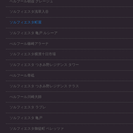
ベルフール朝霞 グレージュ
ソルフィエスタ浅草入谷
ソルフィエスタ町屋
ソルフィエスタ 亀戸 ルシーア
べルフール篠崎アラーナ
ソルフィエスタ横濱十日市場
ソルフィエスタ つきみ野レジデンス タワー
べルフール青砥
ソルフィエスタ つきみ野レジデンス テラス
べルフール川崎大師
ソルフィエスタ ラプレ
ソルフィエスタ 亀戸
ソルフィエスタ御徒町 ベレッツァ