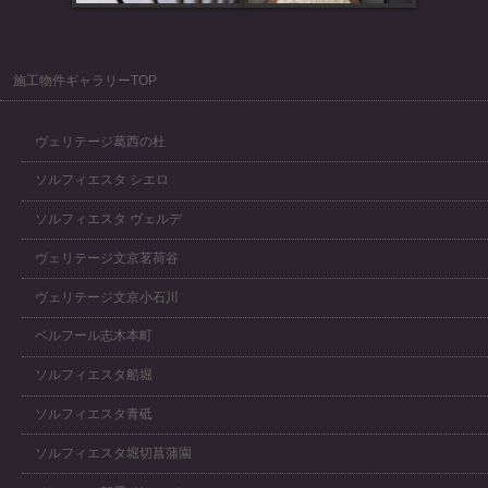
施工物件ギャラリーTOP
ヴェリテージ葛西の杜
ソルフィエスタ シエロ
ソルフィエスタ ヴェルデ
ヴェリテージ文京茗荷谷
ヴェリテージ文京小石川
ベルフール志木本町
ソルフィエスタ船堀
ソルフィエスタ青砥
ソルフィエスタ堀切菖蒲園