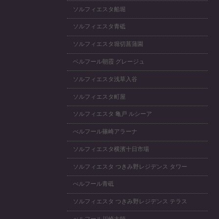
ソルフィエスタ船堀
ソルフィエスタ青砥
ソルフィエスタ堀切菖蒲園
ベルフール朝霞 グレージュ
ソルフィエスタ浅草入谷
ソルフィエスタ町屋
ソルフィエスタ 亀戸 ルシーア
べルフール篠崎アラーナ
ソルフィエスタ横濱十日市場
ソルフィエスタ つきみ野レジデンス タワー
べルフール青砥
ソルフィエスタ つきみ野レジデンス テラス