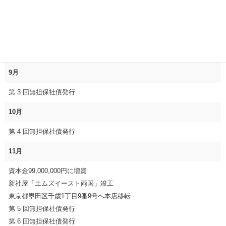
第 1 回無担保社債発行
2006年 3月
第 2 回無担保社債発行
9月
第 3 回無担保社債発行
10月
第 4 回無担保社債発行
11月
資本金99,000,000円に増資
新社屋「エムズイースト両国」竣工
東京都墨田区千歳1丁目9番9号へ本店移転
第 5 回無担保社債発行
第 6 回無担保社債発行