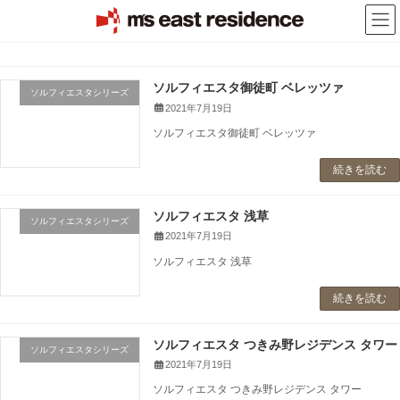
コ
ナ
ン
ビ
テ
ゲ
ン
ー
ツ
シ
へ
ョ
ソルフィエスタ御徒町 ベレッツァ
ソルフィエスタシリーズ
ス
ン
2021年7月19日
キ
に
ソルフィエスタ御徒町 ベレッツァ
ッ
移
プ
動
続きを読む
ソルフィエスタ 浅草
ソルフィエスタシリーズ
2021年7月19日
ソルフィエスタ 浅草
続きを読む
ソルフィエスタ つきみ野レジデンス タワー
ソルフィエスタシリーズ
2021年7月19日
ソルフィエスタ つきみ野レジデンス タワー